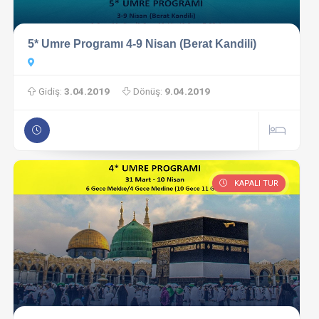
5* Umre Programı 4-9 Nisan (Berat Kandili)
Gidiş:
3.04.2019
Dönüş:
9.04.2019
KAPALI TUR