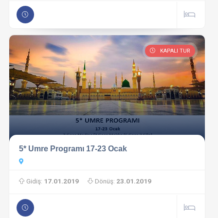
KAPALI TUR
5* Umre Programı 17-23 Ocak
Gidiş:
17.01.2019
Dönüş:
23.01.2019