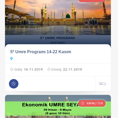
5* Umre Programı 14-22 Kasım
Gidiş:
14.11.2019
Dönüş:
22.11.2019
KAPALI TUR