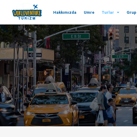
Hakkımızda
Umre
Turlar
Grup