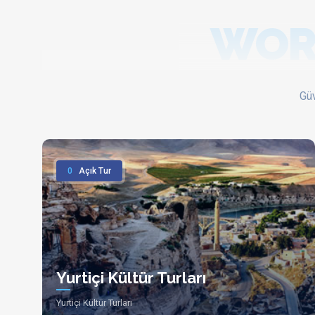
WOR
Güv
0
Açık Tur
Yurtiçi Kültür Turları
Yurtiçi Kültür Turları