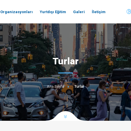
 Organizasyonları
Yurtdışı Eğitim
Galeri
İletişim
Turlar
Ana Sayfa
Turlar