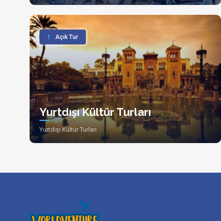
1
Açık Tur
Yurtdışı Kültür Turları
Yurtdışı Kültür Turları