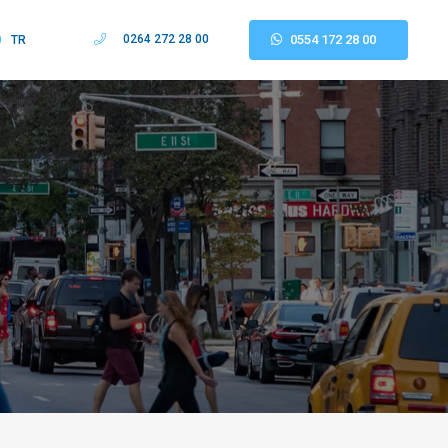
0264 272 28 00
0554 172 28 00
TR